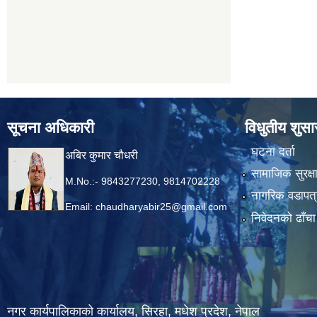
सूचना अधिकारी
विधुतीय शुस
घटना दर्ता
अबिर कुमार चौधरी
सामाजिक सुरक्ष
M.No.:- 9843277230, 9814702228
नागरिक वडापत्
Email:
chaudharyabir25@gmail.com
निवेदनको ढाँचा
नगर कार्यपालिकाको कार्यालय, सिरहा, मधेश प्रदेश, नेपाल