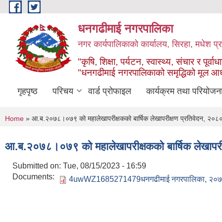
Skip to main content
धनगढीमाई नगरपालिका
नगर कार्यपालिकाको कार्यालय, सिरहा, मधेश प्र
"कृषि, शिक्षा, पर्यटन, स्वास्थ्य, संचार र पूर्वाध
"धनगढीमाई नगरपालिकाको समृद्धिको मूल आ
गृहपृष्ठ
परिचय
वार्ड प्रोफाइल
कार्यक्रम तथा परियोजन
You are here
Home
» आ.ब.२०७८।०७९ को महालेखापरीक्षकको बार्षिक लेखापरीक्षण प्रतिवेदन, २०८
आ.ब.२०७८।०७९ को महालेखापरीक्षकको बार्षिक लेखापरी
Submitted on:
Tue, 08/15/2023 - 16:59
Documents:
4uwWZ1685271479धनगढीमाई नगरपालिका, २०७८