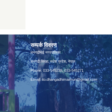
सम्पर्क विवरण
धनगढीमाई नगरपालिका
धनगढी सिरहा, मधेश प्रदेश, नेपाल
Phone: 033-545238, 033-545271
Email:
ito.dhangadhimaimun@gmail.com