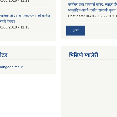
8/06/2018 - 11:21
फर्निचर तथा फिक्चर्स खरिद, ब्याट‍्री 
आयुर्वेदिक औषधि खरिद सम्बन्धी सूचन
पालिकाको आ. व. २०७५/७६ को बार्षिक
Post date:
06/10/2026 - 16:0
रुको विवरण
8/06/2018 - 11:19
अन्य
वीटर
भिडियाे ग्यालेरी
DhangadhimaiM