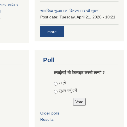
ईन्भटर खरिद र
सामाजिक सुरक्षा भता बितरण सम्वन्धी सूचना ।
ा।
Post date:
Tuesday, April 21, 2026 - 10:21
1
more
Poll
तपाई‌लाई यो वेबसाइट कस्तो लाग्यो ?
Choices
राम्रो
सुधार गर्नु पर्ने
Older polls
Results