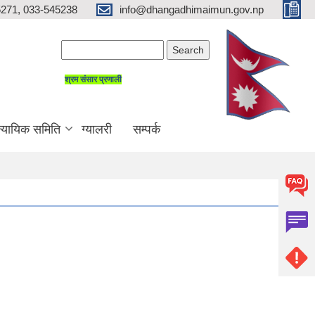
271, 033-545238
info@dhangadhimaimun.gov.np
Search form
Search
श्रम संसार प्रणाली
न्यायिक समिति
ग्यालरी
सम्पर्क