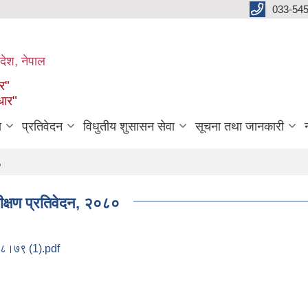
033-545
देश, नेपाल
ार"
धार"
ा
प्रतिवेदन
विधुतीय शुसासन सेवा
सूचना तथा जानकारी
०
क्षण प्रतिवेदन, २०८०
।७९ (1).pdf