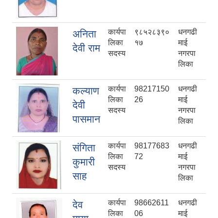
कार्यपा
९८५२८३९०
धनगढी
अनिता
लिका
१७
माई
देवी राम
सदस्य
नगरपा
लिका
कार्यपा
98217150
धनगढी
कल्याण
लिका
26
माई
देवी
सदस्य
नगरपा
पासमान
लिका
कार्यपा
98177683
धनगढी
संगिता
लिका
72
माई
कुमारी
सदस्य
नगरपा
साह
लिका
कार्यपा
98662611
धनगढी
देव
लिका
06
माई