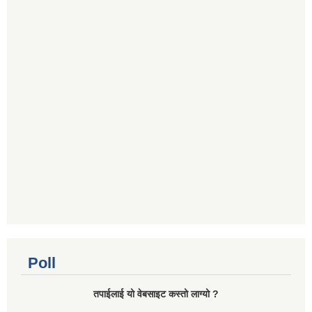
Poll
तपाई‌लाई यो वेबसाइट कस्तो लाग्यो ?