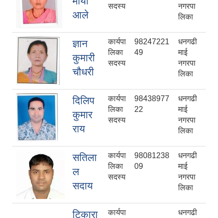
माया
सदस्य
नगरपा
आले
लिका
कार्यपा
98247221
धनगढी
ज्ञान
लिका
49
माई
कुमारी
सदस्य
नगरपा
चौधरी
लिका
कार्यपा
98438977
धनगढी
दिलिप
लिका
22
माई
कुमार
सदस्य
नगरपा
राय
लिका
कार्यपा
98081238
धनगढी
सतिला
लिका
09
माई
ल
सदस्य
नगरपा
सदाय
लिका
कार्यपा
धनगढी
टिकारा