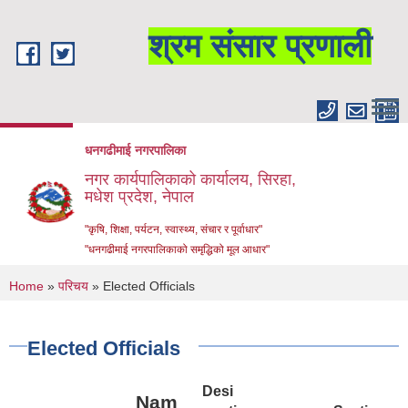
Skip to main content
श्रम संसार प्रणाली
धनगढीमाई नगरपालिका
नगर कार्यपालिकाको कार्यालय, सिरहा,
मधेश प्रदेश, नेपाल
"कृषि, शिक्षा, पर्यटन, स्वास्थ्य, संचार र पूर्वाधार"
"धनगढीमाई नगरपालिकाको समृद्धिको मूल आधार"
You are here
Home
»
परिचय
» Elected Officials
Elected Officials
Desi
Nam