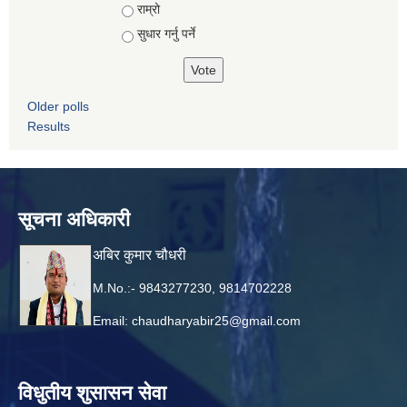
Choices
राम्रो
सुधार गर्नु पर्ने
Older polls
Results
सूचना अधिकारी
अबिर कुमार चौधरी
M.No.:- 9843277230, 9814702228
Email:
chaudharyabir25@gmail.com
विधुतीय शुसासन सेवा