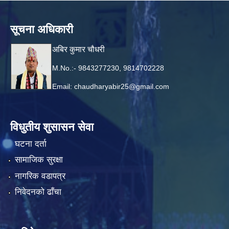
सूचना अधिकारी
अबिर कुमार चौधरी
M.No.:- 9843277230, 9814702228
Email:
chaudharyabir25@gmail.com
विधुतीय शुसासन सेवा
घटना दर्ता
सामाजिक सुरक्षा
नागरिक वडापत्र
निवेदनको ढाँचा