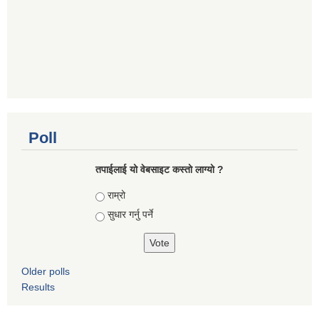
Poll
तपाई‌लाई यो वेबसाइट कस्तो लाग्यो ?
Choices
राम्रो
सुधार गर्नु पर्ने
Older polls
Results