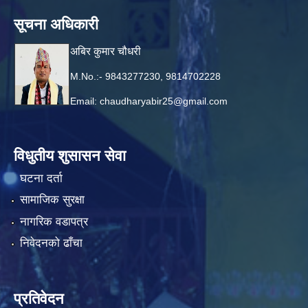
सूचना अधिकारी
अबिर कुमार चौधरी
M.No.:- 9843277230, 9814702228
Email:
chaudharyabir25@gmail.com
विधुतीय शुसासन सेवा
घटना दर्ता
सामाजिक सुरक्षा
नागरिक वडापत्र
निवेदनको ढाँचा
प्रतिवेदन