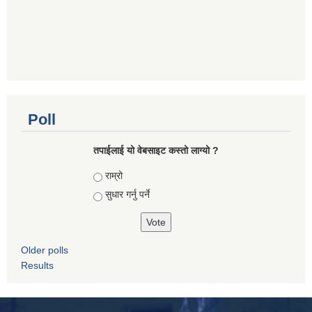
Poll
तपाई‌लाई यो वेबसाइट कस्तो लाग्यो ?
Choices
राम्रो
सुधार गर्नु पर्ने
Older polls
Results