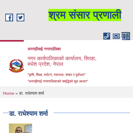
Skip to main content
श्रम संसार प्रणाली
धनगढीमाई नगरपालिका
नगर कार्यपालिकाको कार्यालय, सिरहा,
मधेश प्रदेश, नेपाल
"कृषि, शिक्षा, पर्यटन, स्वास्थ्य, संचार र पूर्वाधार"
"धनगढीमाई नगरपालिकाको समृद्धिको मूल आधार"
You are here
Home
» डा. राधेश्याम शर्मा
डा. राधेश्याम शर्मा