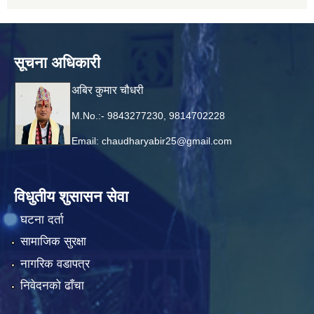
सूचना अधिकारी
अबिर कुमार चौधरी
M.No.:- 9843277230, 9814702228
Email:
chaudharyabir25@gmail.com
विधुतीय शुसासन सेवा
घटना दर्ता
सामाजिक सुरक्षा
नागरिक वडापत्र
निवेदनको ढाँचा