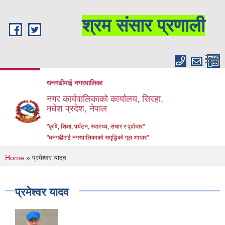
Skip to main content
श्रम संसार प्रणाली
धनगढीमाई नगरपालिका
नगर कार्यपालिकाको कार्यालय, सिरहा,
मधेश प्रदेश, नेपाल
"कृषि, शिक्षा, पर्यटन, स्वास्थ्य, संचार र पूर्वाधार"
"धनगढीमाई नगरपालिकाको समृद्धिको मूल आधार"
You are here
Home
» प्रमेश्‍वर यादव
प्रमेश्‍वर यादव