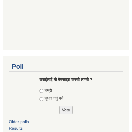
Poll
तपाई‌लाई यो वेबसाइट कस्तो लाग्यो ?
Choices
राम्रो
सुधार गर्नु पर्ने
Older polls
Results