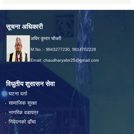
सूचना अधिकारी
अबिर कुमार चौधरी
M.No.:- 9843277230, 9814702228
Email:
chaudharyabir25@gmail.com
विधुतीय शुसासन सेवा
घटना दर्ता
सामाजिक सुरक्षा
नागरिक वडापत्र
निवेदनको ढाँचा