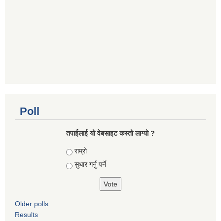
Poll
तपाई‌लाई यो वेबसाइट कस्तो लाग्यो ?
Choices
राम्रो
सुधार गर्नु पर्ने
Older polls
Results