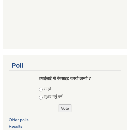
Poll
तपाई‌लाई यो वेबसाइट कस्तो लाग्यो ?
Choices
राम्रो
सुधार गर्नु पर्ने
Older polls
Results