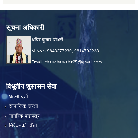
सूचना अधिकारी
अबिर कुमार चौधरी
M.No.:- 9843277230, 9814702228
Email:
chaudharyabir25@gmail.com
विधुतीय शुसासन सेवा
घटना दर्ता
सामाजिक सुरक्षा
नागरिक वडापत्र
निवेदनको ढाँचा