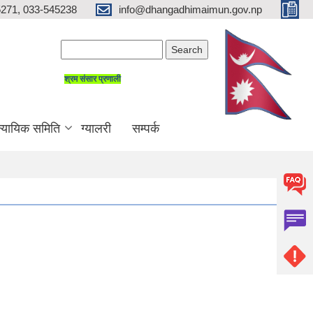
271, 033-545238
info@dhangadhimaimun.gov.np
Search form
Search
श्रम संसार प्रणाली
न्यायिक समिति
ग्यालरी
सम्पर्क