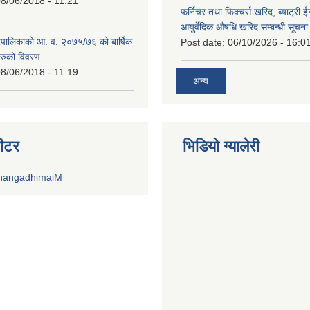
8/06/2018 - 11:21
फर्निचर तथा फिक्चर्स खरिद, ब्याट‍्री 
आयुर्वेदिक औषधि खरिद सम्बन्धी सूचन
पालिकाको आ. व. २०७५/७६ को बार्षिक
Post date:
06/10/2026 - 16:0
रुको विवरण
8/06/2018 - 11:19
अन्य
वीटर
भिडियाे ग्यालेरी
DhangadhimaiM