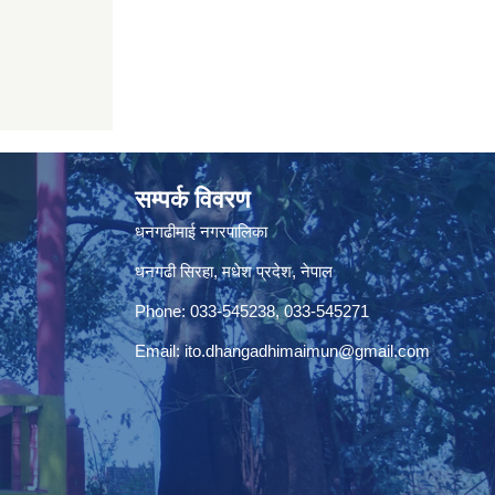
सम्पर्क विवरण
धनगढीमाई नगरपालिका
धनगढी सिरहा, मधेश प्रदेश, नेपाल
Phone: 033-545238, 033-545271
Email:
ito.dhangadhimaimun@gmail.com