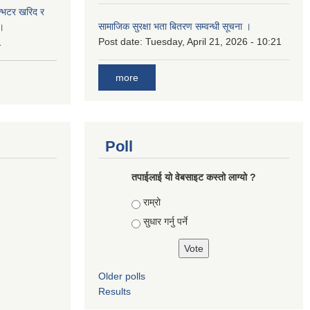
ईन्भटर खरिद र
सामाजिक सुरक्षा भता बितरण सम्वन्धी सूचना ।
ा।
Post date:
Tuesday, April 21, 2026 - 10:21
1
more
Poll
तपाई‌लाई यो वेबसाइट कस्तो लाग्यो ?
Choices
राम्रो
सुधार गर्नु पर्ने
Older polls
Results