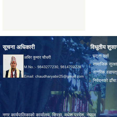
सूचना अधिकारी
विधुतीय शुस
घटना दर्ता
अबिर कुमार चौधरी
सामाजिक सुरक्ष
M.No.:- 9843277230, 9814702228
नागरिक वडापत्
Email:
chaudharyabir25@gmail.com
निवेदनको ढाँचा
नगर कार्यपालिकाको कार्यालय, सिरहा, मधेश प्रदेश, नेपाल