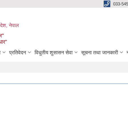
033-545
देश, नेपाल
ार"
धार"
ा
प्रतिवेदन
विधुतीय शुसासन सेवा
सूचना तथा जानकारी