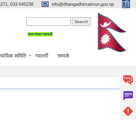
271, 033-545238
info@dhangadhimaimun.gov.np
Search form
Search
श्रम संसार प्रणाली
न्यायिक समिति
ग्यालरी
सम्पर्क