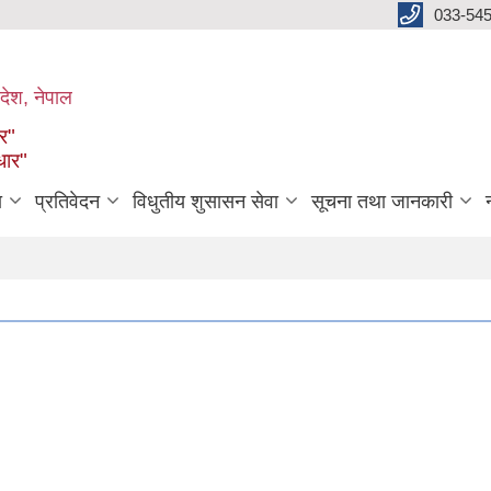
033-545
देश, नेपाल
ार"
धार"
ा
प्रतिवेदन
विधुतीय शुसासन सेवा
सूचना तथा जानकारी