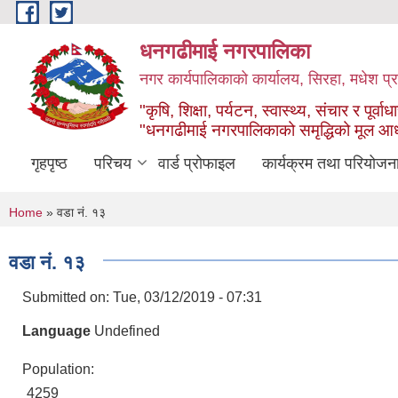
Skip to main content
धनगढीमाई नगरपालिका
नगर कार्यपालिकाको कार्यालय, सिरहा, मधेश प्र
"कृषि, शिक्षा, पर्यटन, स्वास्थ्य, संचार र पूर्वाध
"धनगढीमाई नगरपालिकाको समृद्धिको मूल आ
गृहपृष्ठ
परिचय
वार्ड प्रोफाइल
कार्यक्रम तथा परियोजन
You are here
Home
» वडा न‌ं. १३
वडा न‌ं. १३
Submitted on:
Tue, 03/12/2019 - 07:31
Language
Undefined
Population:
4259