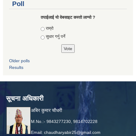
Poll
तपाई‌लाई यो वेबसाइट कस्तो लाग्यो ?
Choices
राम्रो
सुधार गर्नु पर्ने
Older polls
Results
सूचना अधिकारी
अबिर कुमार चौधरी
M.No.:- 9843277230, 9814702228
Email:
chaudharyabir25@gmail.com