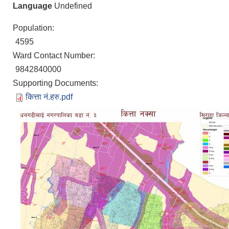
Language
Undefined
Population:
4595
Ward Contact Number:
9842840000
Supporting Documents:
कित्ता नं.हरु.pdf