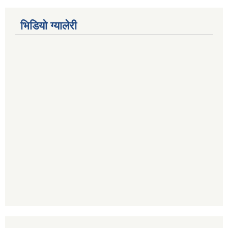
भिडियाे ग्यालेरी