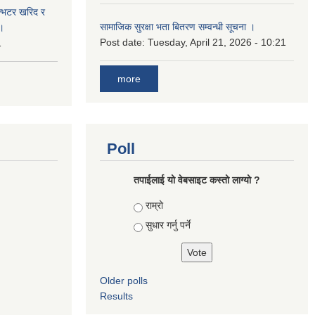
ईन्भटर खरिद र
सामाजिक सुरक्षा भता बितरण सम्वन्धी सूचना ।
ा।
Post date:
Tuesday, April 21, 2026 - 10:21
1
more
Poll
तपाई‌लाई यो वेबसाइट कस्तो लाग्यो ?
Choices
राम्रो
सुधार गर्नु पर्ने
Older polls
Results