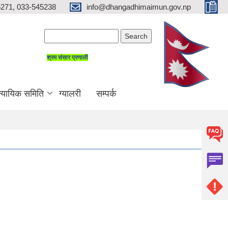
271, 033-545238
info@dhangadhimaimun.gov.np
Search form
Search
श्रम संसार प्रणाली
न्यायिक समिति
ग्यालरी
सम्पर्क