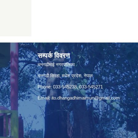
सम्पर्क विवरण
धनगढीमाई नगरपालिका
धनगढी सिरहा, मधेश प्रदेश, नेपाल
Phone: 033-545238, 033-545271
Email:
ito.dhangadhimaimun@gmail.com