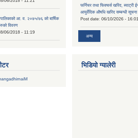
8/06/2018 - 11:21
फर्निचर तथा फिक्चर्स खरिद, ब्याट‍्री 
आयुर्वेदिक औषधि खरिद सम्बन्धी सूचन
पालिकाको आ. व. २०७५/७६ को बार्षिक
Post date:
06/10/2026 - 16:0
रुको विवरण
8/06/2018 - 11:19
अन्य
वीटर
भिडियाे ग्यालेरी
DhangadhimaiM