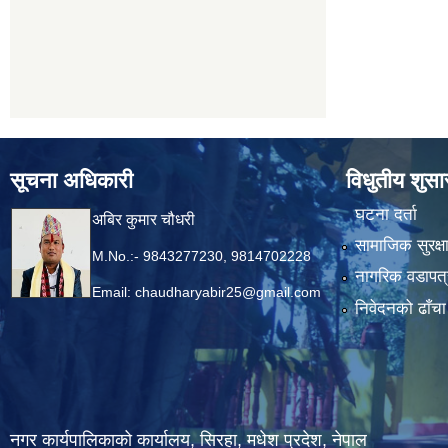
सूचना अधिकारी
विधुतीय शुस
घटना दर्ता
अबिर कुमार चौधरी
सामाजिक सुरक्ष
M.No.:- 9843277230, 9814702228
नागरिक वडापत्
Email:
chaudharyabir25@gmail.com
निवेदनको ढाँचा
नगर कार्यपालिकाको कार्यालय, सिरहा, मधेश प्रदेश, नेपाल