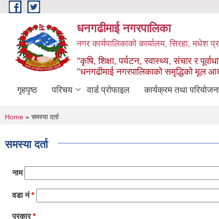
Skip to main content
धनगढीमाई नगरपालिका
नगर कार्यपालिकाको कार्यालय, सिरहा, मधेश प्र
"कृषि, शिक्षा, पर्यटन, स्वास्थ्य, संचार र पूर्वाध
"धनगढीमाई नगरपालिकाको समृद्धिको मूल आ
गृहपृष्ठ
परिचय
वार्ड प्रोफाइल
कार्यक्रम तथा परियोजन
You are here
Home
» समस्या दर्ता
समस्या दर्ता
नाम
वडा नं
*
प्रकार
*