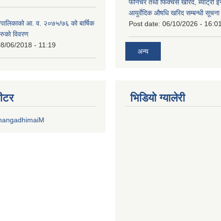
फर्निचर तथा फिक्चर्स खरिद, ब्याट‍्री 
आयुर्वेदिक औषधि खरिद सम्बन्धी सूचन
पालिकाको आ. व. २०७५/७६ को बार्षिक
Post date:
06/10/2026 - 16:0
रुको विवरण
8/06/2018 - 11:19
अन्य
वीटर
भिडियाे ग्यालेरी
DhangadhimaiM