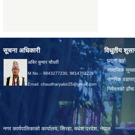
सूचना अधिकारी
विधुतीय शुस
घटना दर्ता
अबिर कुमार चौधरी
सामाजिक सुरक्ष
M.No.:- 9843277230, 9814702228
नागरिक वडापत्
Email:
chaudharyabir25@gmail.com
निवेदनको ढाँचा
नगर कार्यपालिकाको कार्यालय, सिरहा, मधेश प्रदेश, नेपाल