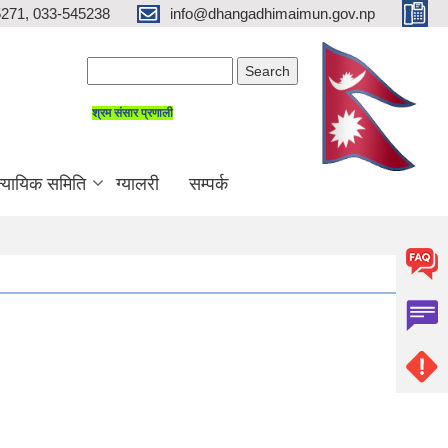
271, 033-545238
info@dhangadhimaimun.gov.np
Search form
Search
श्रम संसार प्रणाली
न्यायिक समिति
ग्यालरी
सम्पर्क