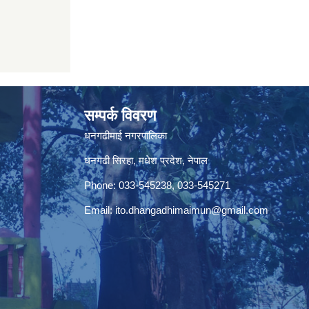
सम्पर्क विवरण
धनगढीमाई नगरपालिका
धनगढी सिरहा, मधेश प्रदेश, नेपाल
Phone: 033-545238, 033-545271
Email:
ito.dhangadhimaimun@gmail.com