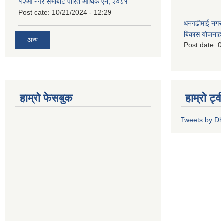
१२औं नगर सभाबाट पारित आर्थिक ऐन, २०८१
Post date:
10/21/2024 - 12:29
धनगढीमाई नगर
बिकास योजनाह
अन्य
Post date:
0
हाम्रो फेसबुक
हाम्रो ट्
Tweets by 