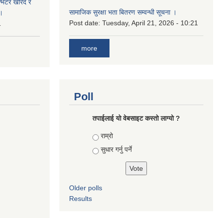
ईन्भटर खरिद र
सामाजिक सुरक्षा भता बितरण सम्वन्धी सूचना ।
ा।
Post date:
Tuesday, April 21, 2026 - 10:21
1
more
Poll
तपाई‌लाई यो वेबसाइट कस्तो लाग्यो ?
Choices
राम्रो
सुधार गर्नु पर्ने
Older polls
Results