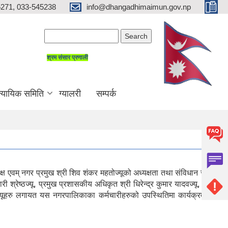
271, 033-545238
info@dhangadhimaimun.gov.np
Search form
Search
श्रम संसार प्रणाली
न्यायिक समिति
ग्यालरी
सम्पर्क
् नगर प्रमुख श्री शिव शंकर महतोज्यूको अध्यक्षता तथा संविधान सभा
ी श्रेष्ठज्यू, प्रमुख प्रशासकीय अधिकृत श्री धिरेन्द्र कुमार यादवज्यू, श्री
षाकर्मीज्यूहरु लगायत यस नगरपालिकाका कर्मचारीहरुको उपस्थितिमा कार्यक्रमको