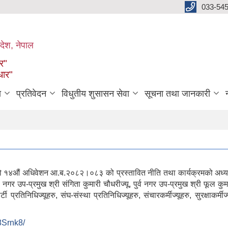
033-545
देश, नेपाल
ार"
धार"
ा
प्रतिवेदन
विधुतीय शुसासन सेवा
सूचना तथा जानकारी
 अधिवेशन आ.ब.२०८२।०८३ को प्रस्तावित नीति तथा कार्यक्रमको अध्यक्ष एवम
, नगर उप-प्रमुख श्री संगिता कुमारी चौधरीज्यू, पुर्व नगर उप-प्रमुख श्री फूल कुमार
ार्टी प्रतिनिधिज्यूहरु, संघ-संस्था प्रतिनिधिज्यूहरु, संचारकर्मीज्यूहरु, सुरक्
8Srnk8/