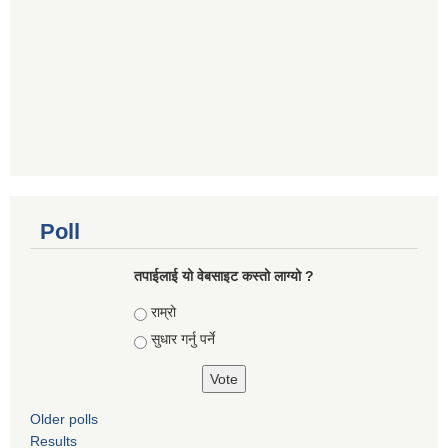
Poll
तपाई‌लाई यो वेबसाइट कस्तो लाग्यो ?
Choices
राम्रो
सुधार गर्नु पर्ने
Older polls
Results