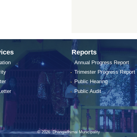
ices
Reports
ation
Annual Progress Report
ity
Trimester Progress Report
ter
Public Hearing
Letter
Public Audit
© 2026 Dhangadhimai Municipality