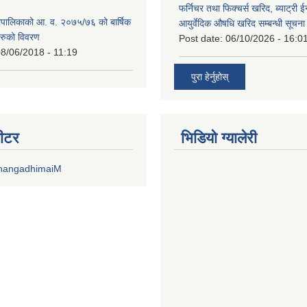
फर्निचर तथा फिक्चर्स खरिद, ब्याट‍्री 
पालिकाको आ. व. २०७५/७६ को बार्षिक
आयुर्वेदिक औषधि खरिद सम्बन्धी सूचन
रुको विवरण
Post date:
06/10/2026 - 16:0
8/06/2018 - 11:19
पुरा हेर्नुहोस्
वीटर
भिडियाे ग्यालेरी
DhangadhimaiM