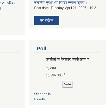
सामाजिक सुरक्षा भता बितरण सम्वन्धी सूचना ।
ईन्भटर खरिद र
Post date:
Tuesday, April 21, 2026 - 10:21
ा।
1
पुरा हेर्नुहोस्
Poll
तपाई‌लाई यो वेबसाइट कस्तो लाग्यो ?
Choices
राम्रो
सुधार गर्नु पर्ने
Older polls
Results