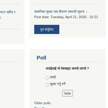
सामाजिक सुरक्षा भता बितरण सम्वन्धी सूचना ।
ईन्भटर खरिद र
Post date:
Tuesday, April 21, 2026 - 10:21
ा।
1
पुरा हेर्नुहोस्
Poll
तपाई‌लाई यो वेबसाइट कस्तो लाग्यो ?
Choices
राम्रो
सुधार गर्नु पर्ने
Older polls