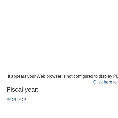
It appears your Web browser is not configured to display PD
Click here to
Fiscal year:
२०८२।०८३