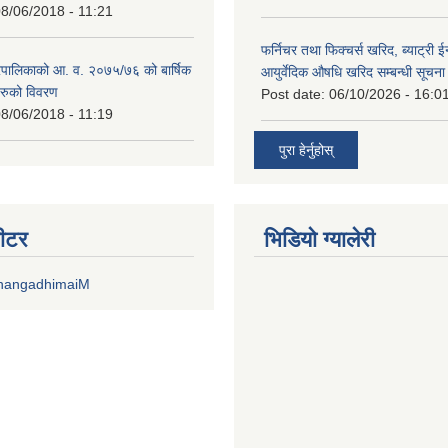
8/06/2018 - 11:21
फर्निचर तथा फिक्चर्स खरिद, ब्याट‍्री 
पालिकाको आ. व. २०७५/७६ को बार्षिक
आयुर्वेदिक औषधि खरिद सम्बन्धी सूचन
रुको विवरण
Post date:
06/10/2026 - 16:0
8/06/2018 - 11:19
पुरा हेर्नुहोस्
वीटर
भिडियाे ग्यालेरी
DhangadhimaiM