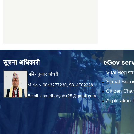
सूचना अधिकारी
eGov serv
Vital Registr
अबिर कुमार चौधरी
Social Secur
M.No.:- 9843277230, 9814702228
Citizen Char
Email:
chaudharyabir25@gmail.com
Application 