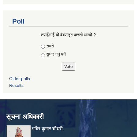
Poll
तपाई‌लाई यो वेबसाइट कस्तो लाग्यो ?
Choices
राम्रो
सुधार गर्नु पर्ने
Older polls
Results
सूचना अधिकारी
अबिर कुमार चौधरी