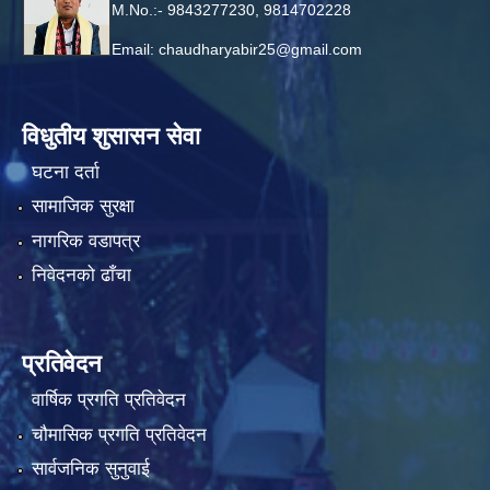
M.No.:- 9843277230, 9814702228
Email:
chaudharyabir25@gmail.com
विधुतीय शुसासन सेवा
घटना दर्ता
सामाजिक सुरक्षा
नागरिक वडापत्र
निवेदनको ढाँचा
प्रतिवेदन
वार्षिक प्रगति प्रतिवेदन
चौमासिक प्रगति प्रतिवेदन
सार्वजनिक सुनुवाई