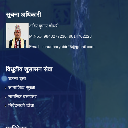
सूचना अधिकारी
अबिर कुमार चौधरी
M.No.:- 9843277230, 9814702228
Email:
chaudharyabir25@gmail.com
विधुतीय शुसासन सेवा
घटना दर्ता
सामाजिक सुरक्षा
नागरिक वडापत्र
निवेदनको ढाँचा