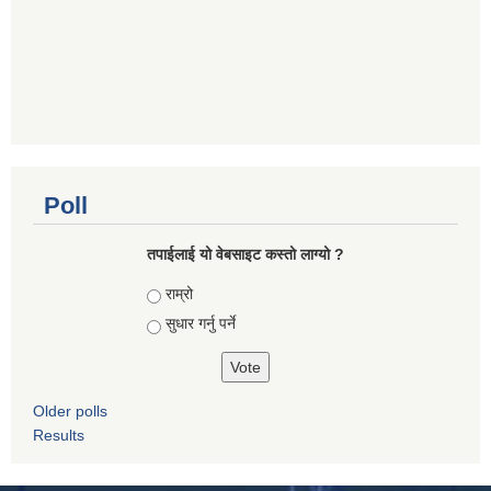
Poll
तपाई‌लाई यो वेबसाइट कस्तो लाग्यो ?
Choices
राम्रो
सुधार गर्नु पर्ने
Older polls
Results