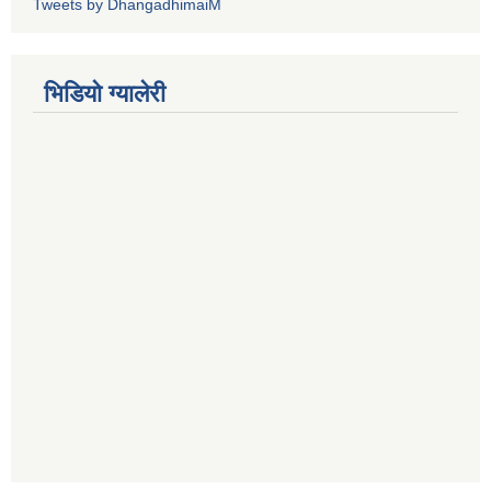
Tweets by DhangadhimaiM
भिडियाे ग्यालेरी