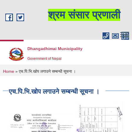
Skip to main content
श्रम संसार प्रणाली
Dhangadhimai Municipality
Government of Nepal
You are here
Home
» एच.पि.भि.खोप लगाउने सम्बन्धी सूचना ।
एच.पि.भि.खोप लगाउने सम्बन्धी सूचना ।