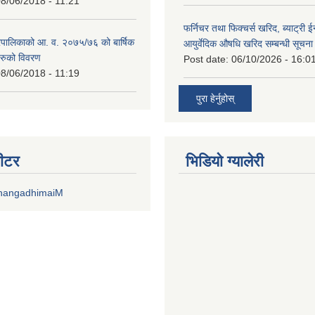
8/06/2018 - 11:21
फर्निचर तथा फिक्चर्स खरिद, ब्याट‍्री 
पालिकाको आ. व. २०७५/७६ को बार्षिक
आयुर्वेदिक औषधि खरिद सम्बन्धी सूचन
रुको विवरण
Post date:
06/10/2026 - 16:0
8/06/2018 - 11:19
पुरा हेर्नुहोस्
वीटर
भिडियाे ग्यालेरी
DhangadhimaiM