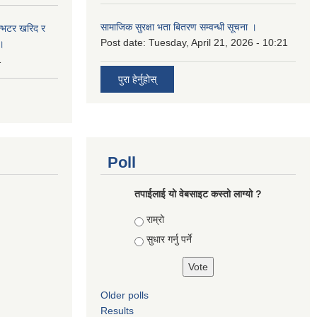
सामाजिक सुरक्षा भता बितरण सम्वन्धी सूचना ।
ईन्भटर खरिद र
Post date:
Tuesday, April 21, 2026 - 10:21
ा।
1
पुरा हेर्नुहोस्
Poll
तपाई‌लाई यो वेबसाइट कस्तो लाग्यो ?
Choices
राम्रो
सुधार गर्नु पर्ने
Older polls
Results