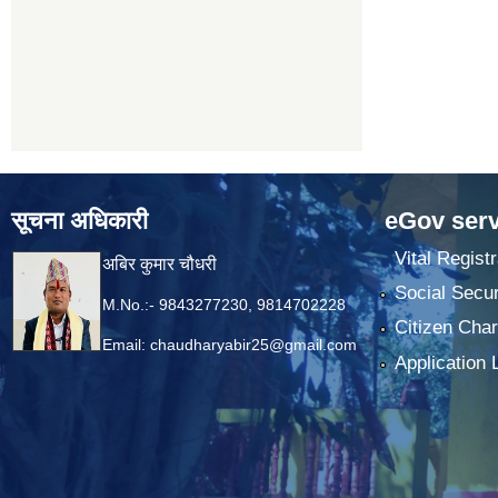
सूचना अधिकारी
eGov serv
Vital Registr
अबिर कुमार चौधरी
Social Secur
M.No.:- 9843277230, 9814702228
Citizen Char
Email:
chaudharyabir25@gmail.com
Application 