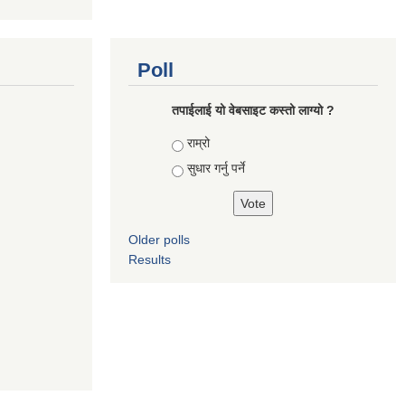
Poll
तपाई‌लाई यो वेबसाइट कस्तो लाग्यो ?
Choices
राम्रो
सुधार गर्नु पर्ने
Older polls
Results