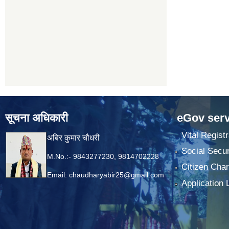
सूचना अधिकारी
eGov serv
Vital Registr
अबिर कुमार चौधरी
Social Secur
M.No.:- 9843277230, 9814702228
Citizen Char
Email:
chaudharyabir25@gmail.com
Application 