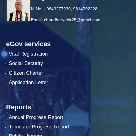
M.No.:- 9843277230, 9814702228
Email:
chaudharyabir25@gmail.com
eGov services
Vital Registration
Social Security
Citizen Charter
Application Letter
Reports
Annual Progress Report
Trimester Progress Report