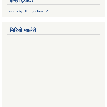
हाम्रो ट्वीटर
Tweets by DhangadhimaiM
भिडियाे ग्यालेरी