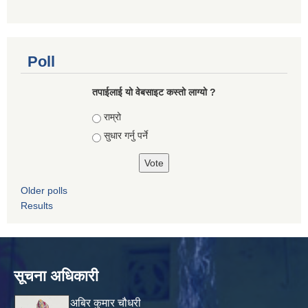
Poll
तपाई‌लाई यो वेबसाइट कस्तो लाग्यो ?
Choices
राम्रो
सुधार गर्नु पर्ने
Older polls
Results
सूचना अधिकारी
अबिर कुमार चौधरी