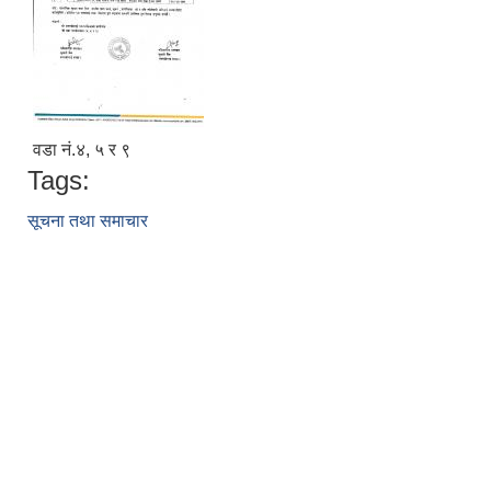
वडा नं.४, ५ र ९
Tags:
सूचना तथा समाचार