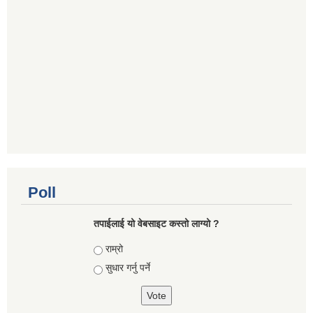
Poll
तपाई‌लाई यो वेबसाइट कस्तो लाग्यो ?
Choices
राम्रो
सुधार गर्नु पर्ने