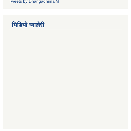
Tweets by DhangadhimaiM
भिडियाे ग्यालेरी