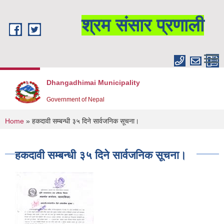
Skip to main content
श्रम संसार प्रणाली
Dhangadhimai Municipality
Government of Nepal
You are here
Home
» हकदावी सम्बन्धी ३५ दिने सार्वजनिक सूचना।
हकदावी सम्बन्धी ३५ दिने सार्वजनिक सूचना।