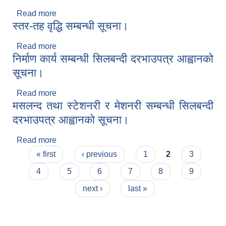
Read more
about फर्निचर तथा फिक्चर्स खरिद, ब्याट‍्री ईन्भटर खरिद र
स्तर-तह वृद्धि सम्बन्धी सूचना।
आयुर्वेदिक औषधि खरिद सम्बन्धी सूचना।
Read more
about स्तर-तह वृद्धि सम्बन्धी सूचना।
निर्माण कार्य सम्बन्धी सिलबन्दी दरभाउपत्र आह्वानको
सूचना।
Read more
about निर्माण कार्य सम्बन्धी सिलबन्दी दरभाउपत्र आह्वानको
मसलन्द तथा स्टेशनरी र मेशनरी सम्बन्धी सिलबन्दी
सूचना।
दरभाउपत्र आह्वानको सूचना।
Read more
about मसलन्द तथा स्टेशनरी र मेशनरी सम्बन्धी सिलबन्दी
Pages
दरभाउपत्र आह्वानको सूचना।
« first
‹ previous
1
2
3
4
5
6
7
8
9
next ›
last »