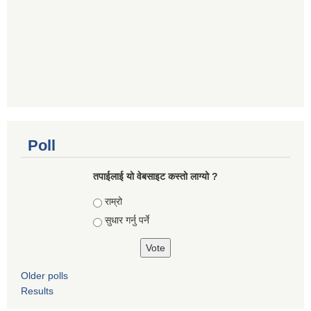
Poll
तपाई‌लाई यो वेबसाइट कस्तो लाग्यो ?
Choices
राम्रो
सुधार गर्नु पर्ने
Older polls
Results