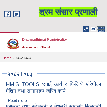
Skip to main content
श्रम संसार प्रणाली
Dhangadhimai Municipality
Government of Nepal
You are here
Home
» २०८२।०८३
२०८२।०८३
HMIS TOOLS छपाई कार्य र फिजियो थेरेपीका
मेशिन तथा सामानहरु खरिद कार्य ।
Read more
about HMIS TOOLS छपाई कार्य र फिजियो थेरेपीका
मसलन्द तथा स्टेशनरी र मेशनरी सम्बन्धी सिलबन्दी
मेशिन तथा सामानहरु खरिद कार्य ।