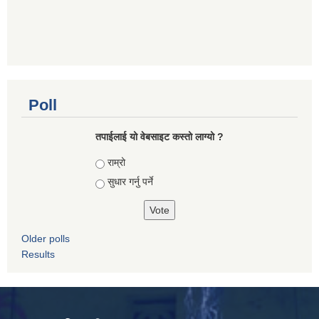
Poll
तपाई‌लाई यो वेबसाइट कस्तो लाग्यो ?
Choices
राम्रो
सुधार गर्नु पर्ने
Older polls
Results