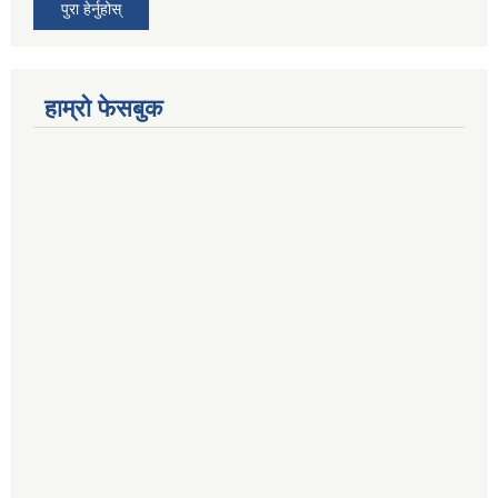
पुरा हेर्नुहोस्
हाम्रो फेसबुक