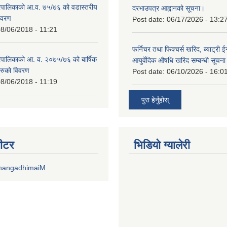
पालिकाको आ.व. ७५/७६ को वडास्तरीय
दरभाउपत्र आह्वानको सूचना।
िवरण
Post date:
06/17/2026 - 13:2
8/06/2018 - 11:21
फर्निचर तथा फिक्चर्स खरिद, ब्याट‍्री 
पालिकाको आ. व. २०७५/७६ को बार्षिक
आयुर्वेदिक औषधि खरिद सम्बन्धी सूचन
रुको विवरण
Post date:
06/10/2026 - 16:0
8/06/2018 - 11:19
पुरा हेर्नुहोस्
वीटर
भिडियाे ग्यालेरी
DhangadhimaiM