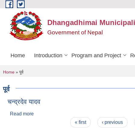
Skip to main content
Dhangadhimai Municipali
Government of Nepal
Home
Introduction
Program and Project
R
You are here
Home
» पूर्व
पूर्व
चन्द्रदेव यादव
Read more
about चन्द्रदेव यादव
Pages
« first
‹ previous