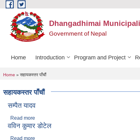
Skip to main content
Dhangadhimai Municipali
Government of Nepal
Home
Introduction
Program and Project
R
You are here
Home
» सहायकस्तर पाँचौं
सहायकस्तर पाँचौं
सम्पैत यादव
Read more
about सम्पैत यादव
वविन कुमार डोटेल
Read more
about वविन कुमार डोटेल