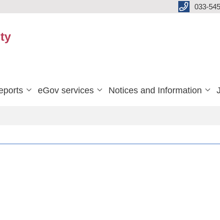
033-545
ty
eports
eGov services
Notices and Information