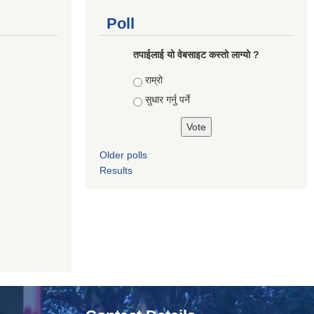
Poll
तपाई‌लाई यो वेबसाइट कस्तो लाग्यो ?
Choices
राम्रो
सुधार गर्नु पर्ने
Older polls
Results