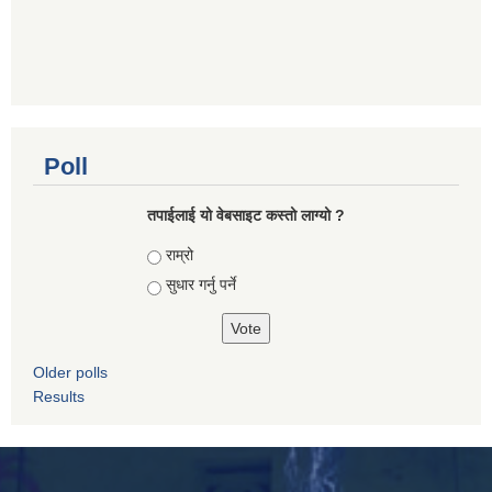
Poll
तपाई‌लाई यो वेबसाइट कस्तो लाग्यो ?
Choices
राम्रो
सुधार गर्नु पर्ने
Older polls
Results