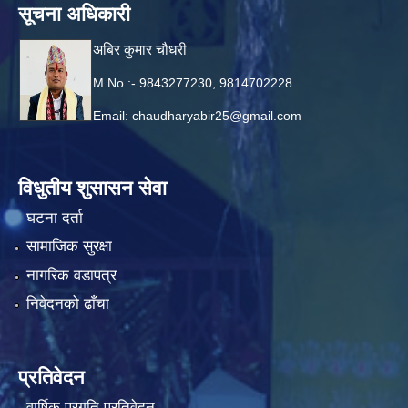
सूचना अधिकारी
अबिर कुमार चौधरी
M.No.:- 9843277230, 9814702228
Email:
chaudharyabir25@gmail.com
विधुतीय शुसासन सेवा
घटना दर्ता
सामाजिक सुरक्षा
नागरिक वडापत्र
निवेदनको ढाँचा
प्रतिवेदन
वार्षिक प्रगति प्रतिवेदन