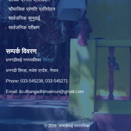
चौमासिक प्रगति प्रतिवेदन
सार्वजनिक सुनुवाई
सार्वजनिक परीक्षण
सम्पर्क विवरण
धनगढीमाई नगरपालिका
धनगढी सिरहा, मधेश प्रदेश, नेपाल
Phone: 033-545238, 033-545271
Email:
ito.dhangadhimaimun@gmail.com
© 2026 धनगढीमाई नगरपालिका