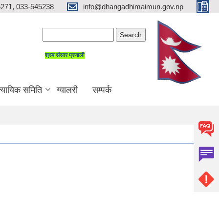
271, 033-545238
info@dhangadhimaimun.gov.np
Search form
Search
श्रम संसार प्रणाली
न्यायिक समिति
ग्यालरी
सम्पर्क