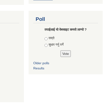
Poll
तपाई‌लाई यो वेबसाइट कस्तो लाग्यो ?
Choices
राम्रो
सुधार गर्नु पर्ने
Older polls
Results