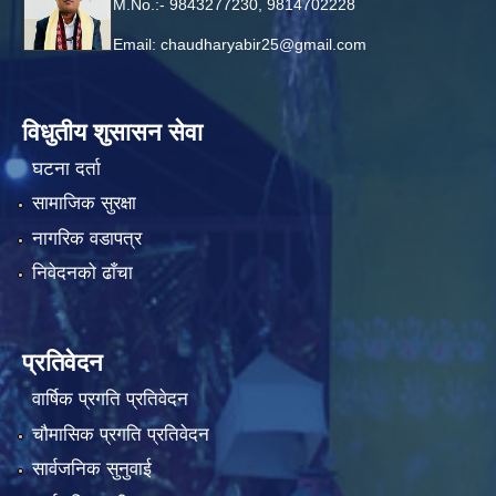
M.No.:- 9843277230, 9814702228
Email:
chaudharyabir25@gmail.com
विधुतीय शुसासन सेवा
घटना दर्ता
सामाजिक सुरक्षा
नागरिक वडापत्र
निवेदनको ढाँचा
प्रतिवेदन
वार्षिक प्रगति प्रतिवेदन
चौमासिक प्रगति प्रतिवेदन
सार्वजनिक सुनुवाई