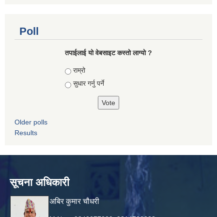
Poll
तपाई‌लाई यो वेबसाइट कस्तो लाग्यो ?
Choices
राम्रो
सुधार गर्नु पर्ने
Older polls
Results
सूचना अधिकारी
अबिर कुमार चौधरी