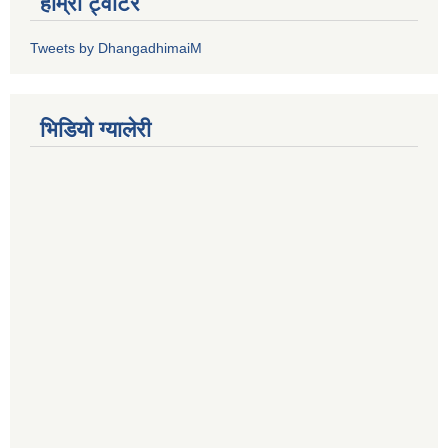
हाम्रो ट्वीटर
Tweets by DhangadhimaiM
भिडियाे ग्यालेरी