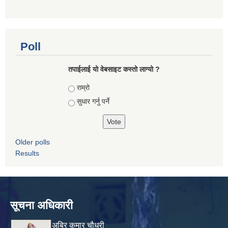
Poll
तपाई‌लाई यो वेबसाइट कस्तो लाग्यो ?
Choices
राम्रो
सुधार गर्नु पर्ने
Older polls
Results
सूचना अधिकारी
अबिर कुमार चौधरी