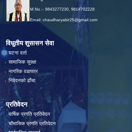
M.No.:- 9843277230, 9814702228
Email:
chaudharyabir25@gmail.com
विधुतीय शुसासन सेवा
घटना दर्ता
सामाजिक सुरक्षा
नागरिक वडापत्र
निवेदनको ढाँचा
प्रतिवेदन
वार्षिक प्रगति प्रतिवेदन
चौमासिक प्रगति प्रतिवेदन