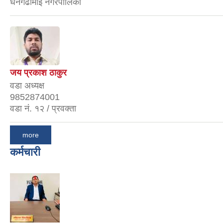
धनगढीमाई नगरपालिका
जय प्रकाश ठाकुर
वडा अध्यक्ष
9852874001
वडा नं. १२ / प्रवक्ता
more
कर्मचारी