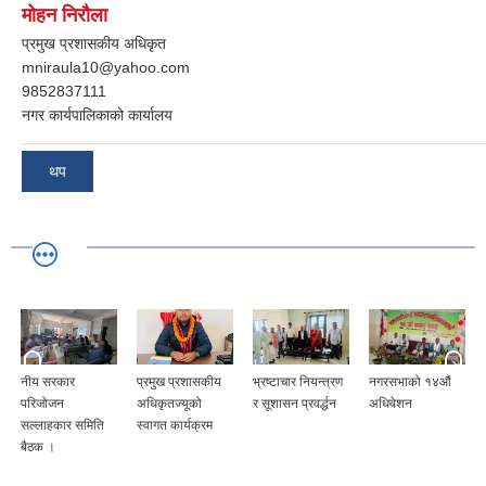
मोहन निरौला
प्रमुख प्रशासकीय अधिकृत
mniraula10@yahoo.com
9852837111
नगर कार्यपालिकाको कार्यालय
थप
नीय सरकार
प्रमुख प्रशासकीय
भ्रष्टाचार नियन्त्रण
नगरसभाको १४औं
परिजोजन
अधिकृतज्यूको
र सूशासन प्रवर्द्धन
अधिवेशन
सल्लाहकार समिति
स्वागत कार्यक्रम
बैठक ।