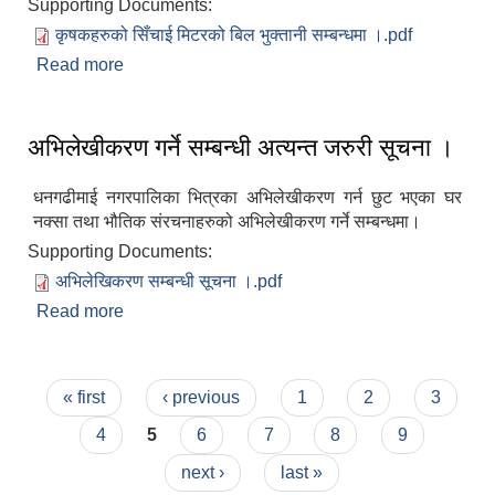
Supporting Documents:
कृषकहरुको सिँचाई मिटरको बिल भुक्तानी सम्बन्धमा ।.pdf
Read more
about कृषकहरुको सिँचाई मिटरको बिल भुक्तानी सम्बन्धी
म्याद थप गरिएको सूचना।
अभिलेखीकरण गर्ने सम्बन्धी अत्यन्त जरुरी सूचना ।
धनगढीमाई नगरपालिका भित्रका अभिलेखीकरण गर्न छुट भएका घर
नक्सा तथा भौतिक संरचनाहरुको अभिलेखीकरण गर्ने सम्बन्धमा।
Supporting Documents:
अभिलेखिकरण सम्बन्धी सूचना ।.pdf
Read more
about अभिलेखीकरण गर्ने सम्बन्धी अत्यन्त जरुरी सूचना ।
Pages
« first
‹ previous
1
2
3
4
5
6
7
8
9
next ›
last »