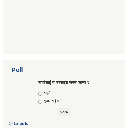
Poll
तपाई‌लाई यो वेबसाइट कस्तो लाग्यो ?
Choices
राम्रो
सुधार गर्नु पर्ने
Older polls