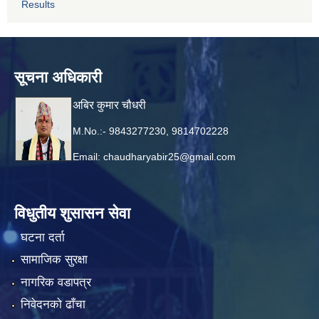
Results
सूचना अधिकारी
अबिर कुमार चौधरी
M.No.:- 9843277230, 9814702228
Email:
chaudharyabir25@gmail.com
विधुतीय शुसासन सेवा
घटना दर्ता
सामाजिक सुरक्षा
नागरिक वडापत्र
निवेदनको ढाँचा