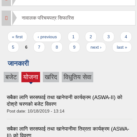
नावालक परिचयपत्र सिफारिस
Pages
« first
‹ previous
1
2
3
4
5
6
7
8
9
next ›
last »
जानकारी
बजेट
योजना
खरिद
विधुतिय सेवा
(active
tab)
सबैका लागि सरसफाई तथा खानेपानी कार्यक्रम (ASWA-II) को
दोश्रो चरणको बजेट विवरण
Post date:
10/18/2019 - 13:14
सबैका लागि सरसफाई तथा खानेपानीमा तिव्रता कार्यक्रम (ASWA-
II) को विवरण