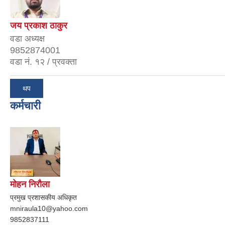
जय प्रकाश ठाकुर
वडा अध्यक्ष
9852874001
वडा नं. १२ / प्रवक्ता
थप
कर्मचारी
मोहन निरौला
प्रमुख प्रशासकीय अधिकृत
mniraula10@yahoo.com
9852837111