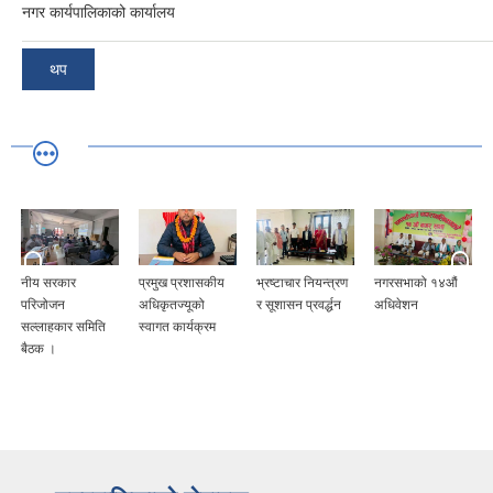
नगर कार्यपालिकाको कार्यालय
थप
नीय सरकार
प्रमुख प्रशासकीय
भ्रष्टाचार नियन्त्रण
नगरसभाको १४औं
परिजोजन
अधिकृतज्यूको
र सूशासन प्रवर्द्धन
अधिवेशन
सल्लाहकार समिति
स्वागत कार्यक्रम
बैठक ।