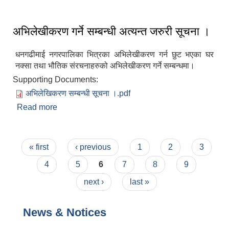
म्याद थप गरिएको सूचना।
अभिलेखीकरण गर्ने सम्बन्धी अत्यन्त जरुरी सूचना ।
धनगढीमाई नगरपालिका भित्रका अभिलेखीकरण गर्न छुट भएका घर
नक्सा तथा भौतिक संरचनाहरुको अभिलेखीकरण गर्ने सम्बन्धमा।
Supporting Documents:
अभिलेखिकरण सम्बन्धी सूचना ।.pdf
Read more
about अभिलेखीकरण गर्ने सम्बन्धी अत्यन्त जरुरी सूचना ।
Pages
« first
‹ previous
1
2
3
4
5
6
7
8
9
next ›
last »
News & Notices