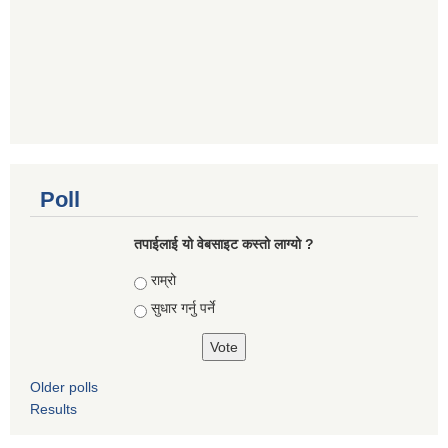
Poll
तपाई‌लाई यो वेबसाइट कस्तो लाग्यो ?
Choices
राम्रो
सुधार गर्नु पर्ने
Older polls
Results