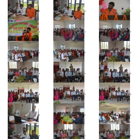
,
,
,
,
,
,
,
,
,
,
,
,
,
,
,
,
,
,
,
,
,