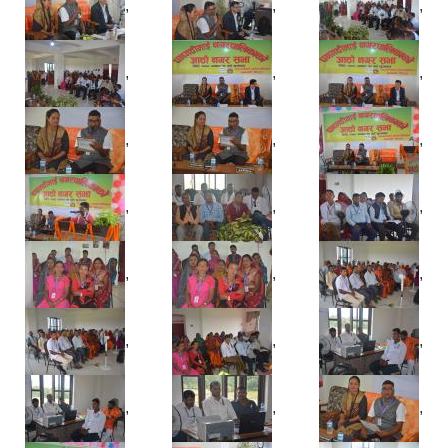
,
,
,
,
,
,
,
,
,
,
,
,
,
,
,
,
,
,
,
,
,