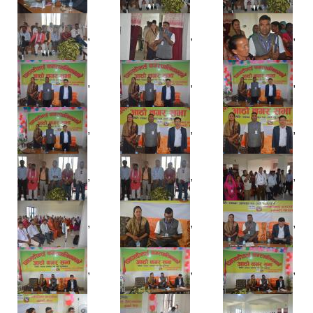
,
,
,
,
,
,
,
,
,
,
,
,
,
,
,
,
,
,