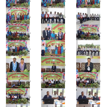
,
,
,
,
,
,
,
,
,
,
,
,
,
,
,
,
,
,