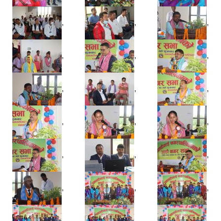
,
,
,
,
,
,
,
,
,
,
,
,
,
,
,
,
,
,
,
,
,