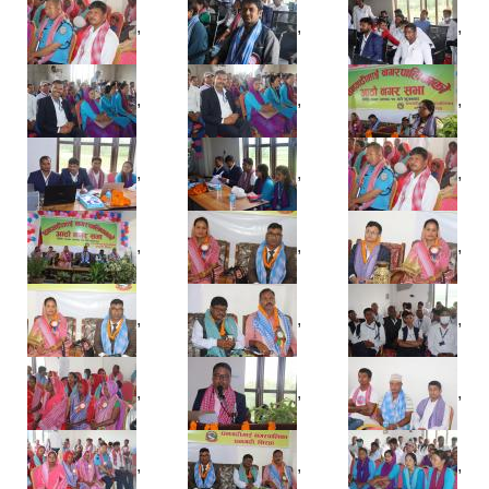
,
,
,
,
,
,
,
,
,
,
,
,
,
,
,
,
,
,
,
,
,