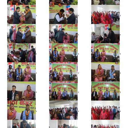
,
,
,
,
,
,
,
,
,
,
,
,
,
,
,
,
,
,