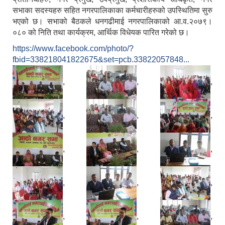
सभाका सदस्यहरु सहित नगरपालिकाका कर्मचारीहरुको उपस्थितिमा सुरु
भएको छ। सभाको बैठकले धनगढीमाई नगरपालिकाको आ.व.२०७९।
०८० को निति तथा कार्यक्रम, आर्थिक विधेयक पारित गरेको छ।
https://www.facebook.com/photo/?
fbid=338218041822675&set=pcb.33822057848...
,
,
,
,
,
,
,
,
,
,
,
,
,
,
,