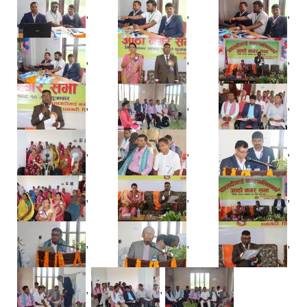
,
,
,
,
,
,
,
,
,
,
,
,
,
,
,
,
,
,
,
,