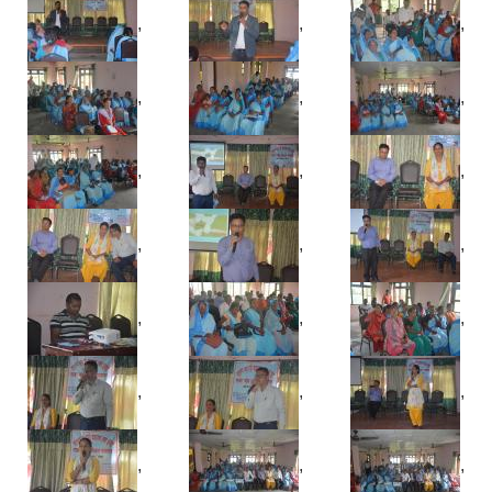
,
,
,
,
,
,
,
,
,
,
,
,
,
,
,
,
,
,
,
,
,