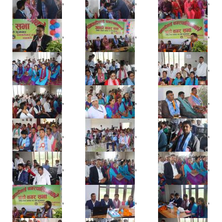
,
,
,
,
,
,
,
,
,
,
,
,
,
,
,
,
,
,
,
,
,