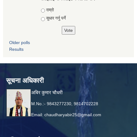
Choices
राम्रो
सुधार गर्नु पर्ने
Older polls
Results
सूचना अधिकारी
अबिर कुमार चौधरी
M.No.:- 9843277230, 9814702228
Email:
chaudharyabir25@gmail.com