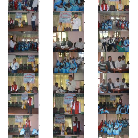
,
,
,
,
,
,
,
,
,
,
,
,
,
,
,
,
,
,
,
,
,