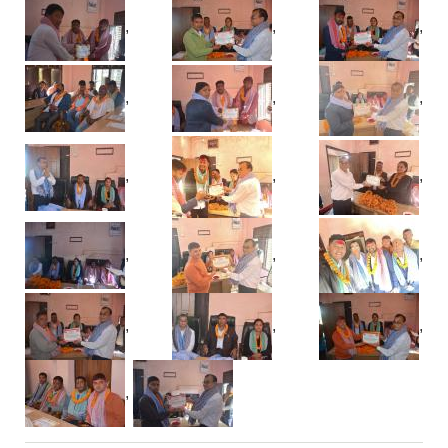
,
,
,
,
,
,
,
,
,
,
,
,
,
,
,
,