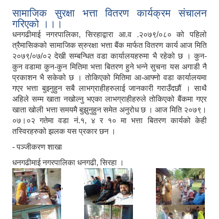
सामाजिक सुरक्षा भत्ता वितरण कार्यक्रम संचालन
गरिएको ।।।
धनगढीमाई नगरपालिका, सिरहाद्वारा आ.व .२०७९/०८० को पहिलो
त्रैमासिकको सामाजिक स्रुरक्षा भत्ता बैंक मार्फत वितरण कार्य आज मिति
२०७९/०७/०२ देखी सम्बन्धित वडा कार्यालयहरुमा भै रहेको छ । कुन-
कुन वडामा कुन-कुन मितिमा भत्ता बितरण हुने भन्ने सुचना यस अगाडी नै
प्रकाशन भै सकेको छ । तोकिएको मितिमा आ-आफ्नो वडा कार्यालयमा
गएर भत्ता बुझ्नुहुन सबै लाभग्राहीहरुलाई जानकारी गराउँदछौं । साथै
अहिले सम्म खाता नखोल्नु भएका लाभग्राहीहरुले तोकिएको बैंकमा गएर
खाता खोली भत्ता समयमै बुझुनुहुन समेत अनुरोध छ । आज मिति २०७९।
०७।०२ गतेमा वडा नं.१, ४ र १० मा भत्ता बितरण कार्यको केही
तस्विरहरुको झलक यस प्रकार छन ।
- पञ्जीकरण शाखा
धनगढीमाई नगरपालिका धनगढी, सिरहा ।
,
,
,