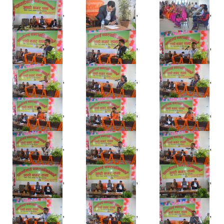
,
,
,
,
,
,
,
,
,
,
,
,
,
,
,
,
,
,
,
,
,